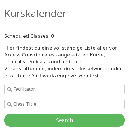
Facilitatoren
Kurskalender
Shop
Scheduled Classes:
0
More
Hier findest du eine vollständige Liste aller von
Neuigkeiten
Access Consciousness angesetzten Kurse,
Telecalls, Podcasts und anderen
Veranstaltungen, indem du Schlüsselwörter oder
erweiterte Suchwerkzeuge verwendest.
KONTAKT
SUCHE
Search