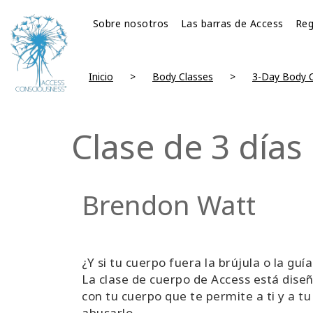
Sobre nosotros
Las barras de Access
Reg
Inicio
Body Classes
3-Day Body C
Clase de 3 días
Brendon Watt
¿Y si tu cuerpo fuera la brújula o la guí
La clase de cuerpo de Access está dise
con tu cuerpo que te permite a ti y a tu
abusarlo.