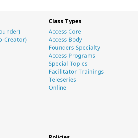
Class Types
ounder)
Access Core
o-Creator)
Access Body
Founders Specialty
Access Programs
Special Topics
Facilitator Trainings
Teleseries
Online
Policies