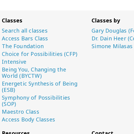
Classes
Classes by
Search all classes
Gary Douglas (F
Access Bars Class
Dr. Dain Heer (C
The Foundation
Simone Milasas
Choice for Possibilities (CFP)
Intensive
Being You, Changing the
World (BYCTW)
Energetic Synthesis of Being
(ESB)
Symphony of Possibilities
(SOP)
Maestro Class
Access Body Classes
Resources
Contact