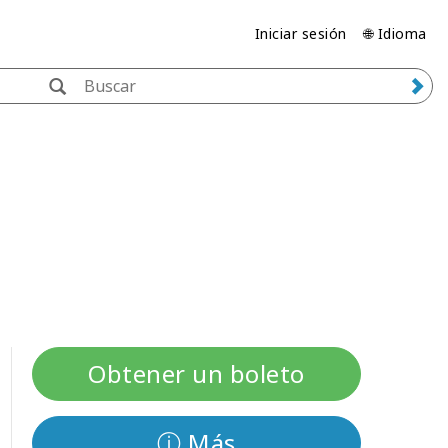
Iniciar sesión
🌐 Idioma
Obtener un boleto
ⓘ Más