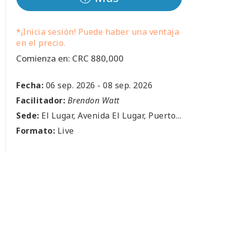
*¡Inicia sesión! Puede haber una ventaja
en el precio.
Comienza en: CRC 880,000
Fecha:
06 sep. 2026
-
08 sep. 2026
Facilitador:
Brendon Watt
Sede:
El Lugar, Avenida El Lugar, Puerto Viejo de Sarapiquí, Heredia, El Lugar, CR
Formato:
Live