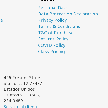
Personal Data
Data Protection Declaration
ce
Privacy Policy
Terms & Conditions
T&C of Purchase
Returns Policy
COVID Policy
Class Pricing
406 Present Street
Stafford, TX 77477
Estados Unidos
Teléfono: +1 (805)
284-9489
Servicio al cliente