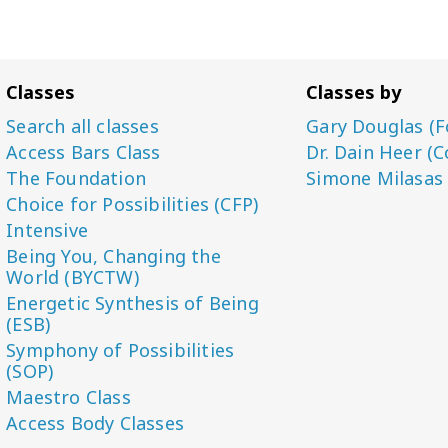
Classes
Classes by
Search all classes
Gary Douglas (F
Access Bars Class
Dr. Dain Heer (C
The Foundation
Simone Milasas
Choice for Possibilities (CFP)
Intensive
Being You, Changing the
World (BYCTW)
Energetic Synthesis of Being
(ESB)
Symphony of Possibilities
(SOP)
Maestro Class
Access Body Classes