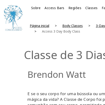
Sobre
Access Bars
Regiões
Classes
Fa
Página inicial
Body Classes
3-Day
Access 3 Day Body Class
Classe de 3 Di
Brendon Watt
E se o seu corpo for uma bússola ou um
mágica da vida? A Classe de Corpo foi p
comunhão com seu corpo, permitindo qu