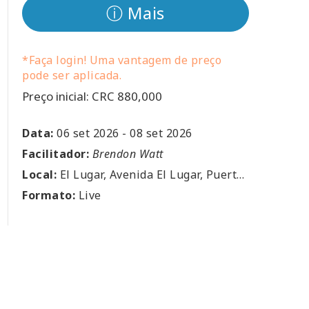
ⓘ Mais
*Faça login! Uma vantagem de preço
pode ser aplicada.
Preço inicial: CRC 880,000
Data:
06 set 2026
-
08 set 2026
Facilitador:
Brendon Watt
Local:
El Lugar, Avenida El Lugar, Puerto Viejo de Sarapiquí, Heredia, El Lugar, CR
Formato:
Live