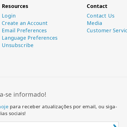
Resources
Contact
Login
Contact Us
Create an Account
Media
Email Preferences
Customer Servi
Language Preferences
Unsubscribe
-se informado!
hoje
para receber atualizações por email, ou siga-
ias sociais!