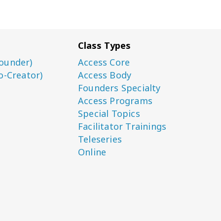
Class Types
ounder)
Access Core
o-Creator)
Access Body
Founders Specialty
Access Programs
Special Topics
Facilitator Trainings
Teleseries
Online