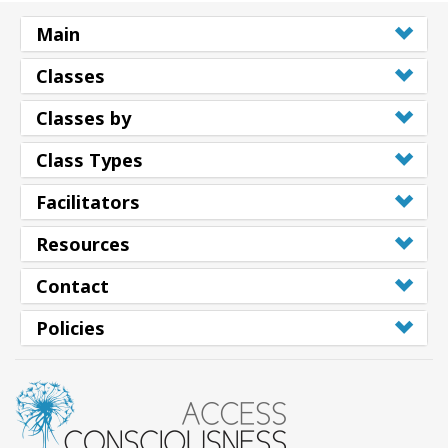
搜
Main
索
Classes
Classes by
Class Types
Facilitators
Resources
Contact
Policies