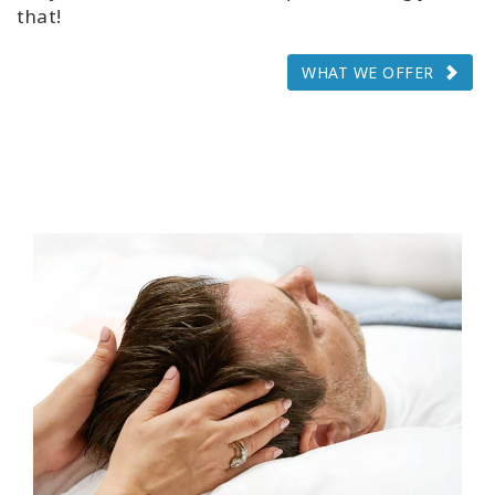
that!
WHAT WE OFFER