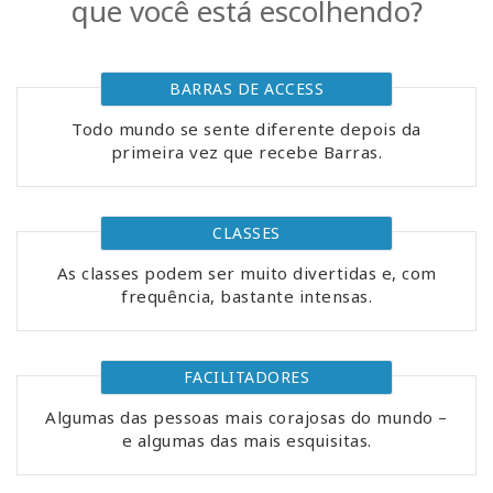
que você está escolhendo?
Classes
Facilitators
BARRAS DE ACCESS
Todo mundo se sente diferente depois da
Shop
primeira vez que recebe Barras.
More
CLASSES
Novidades
As classes podem ser muito divertidas e, com
frequência, bastante intensas.
CONTATO
FACILITADORES
Algumas das pessoas mais corajosas do mundo –
PESQUISAR
e algumas das mais esquisitas.