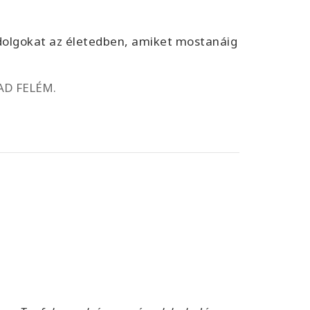
dolgokat az életedben, amiket mostanáig
D FELÉM.