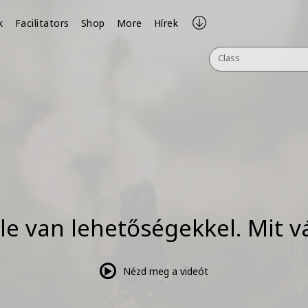
k
Facilitators
Shop
More
Hírek
Class
ele van lehetőségekkel. Mit v
Nézd meg a videót