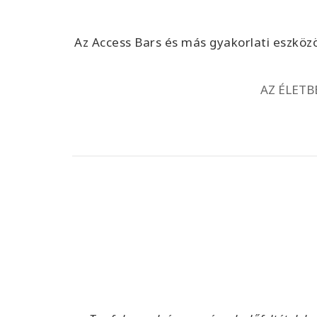
Az Access Bars és más gyakorlati eszkö
AZ ÉLET