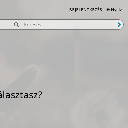
BEJELENTKEZÉS
🌐 Nyelv
álasztasz?