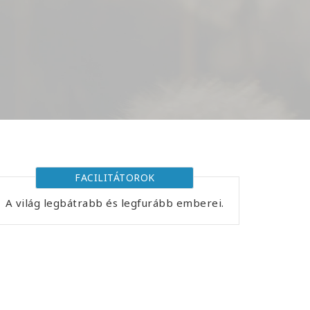
FACILITÁTOROK
A világ legbátrabb és legfurább emberei.