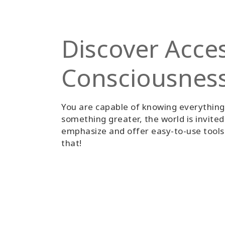
Discover Acce
Consciousnes
You are capable of knowing everythin
something greater, the world is invite
emphasize and offer easy-to-use tools 
that!