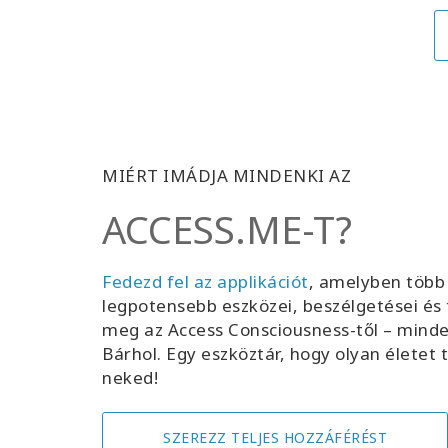
MIÉRT IMÁDJA MINDENKI AZ
ACCESS.ME-T?
Fedezd fel az applikációt
, amelyben több
legpotensebb eszközei, beszélgetései és
meg az Access Consciousness-től – minde
Bárhol. Egy eszköztár, hogy olyan életet
neked!
SZEREZZ TELJES HOZZÁFÉRÉST