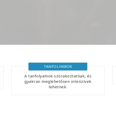
TANFOLYAMOK
A tanfolyamok szórakoztatóak, és
gyakran meglehetősen intenzívek
lehetnek.