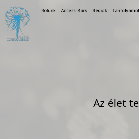
Rólunk
Access Bars
Régiók
Tanfolyamo
Az élet t