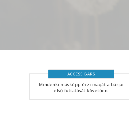
ACCESS BARS
Mindenki másképp érzi magát a bárjai
első futtatását követően.