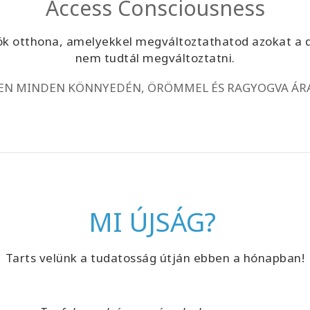
Access Consciousness
zök otthona, amelyekkel megváltoztathatod azokat a 
nem tudtál megváltoztatni.
BEN MINDEN KÖNNYEDÉN, ÖRÖMMEL ÉS RAGYOGVA ÁRA
MI ÚJSÁG?
Tarts velünk a tudatosság útján ebben a hónapban!