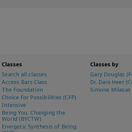
Classes
Classes by
Search all classes
Gary Douglas (F
Access Bars Class
Dr. Dain Heer (C
The Foundation
Simone Milasas
Choice for Possibilities (CFP)
Intensive
Being You, Changing the
World (BYCTW)
Energetic Synthesis of Being