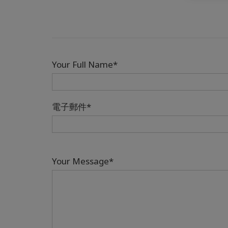
Your Full Name*
電子郵件*
Your Message*