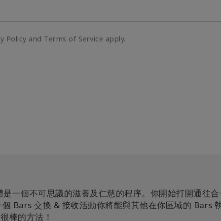
cy Policy and Terms of Service apply.
及你的身體是一個不可思議的滋養及仁慈的程序。你開始打開通往
 Bars 交換 & 接收活動你將能與其他在你區域的 Bars 
個很棒的方法！