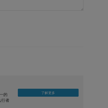
了解更多
合一的
執行者