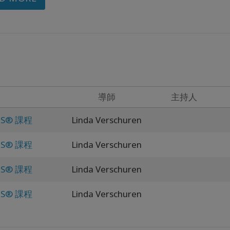
導師
主持人
RS® 課程
Linda Verschuren
RS® 課程
Linda Verschuren
RS® 課程
Linda Verschuren
RS® 課程
Linda Verschuren