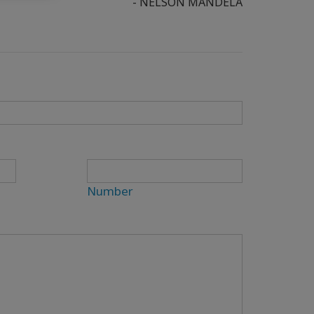
- NELSON MANDELA
Number