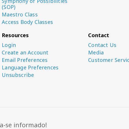
Symphony of Possibilities
(SOP)
Maestro Class
Access Body Classes
Resources
Contact
Login
Contact Us
Create an Account
Media
Email Preferences
Customer Servi
Language Preferences
Unsubscribe
-se informado!