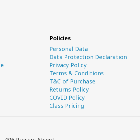
Policies
Personal Data
Data Protection Declaration
ce
Privacy Policy
Terms & Conditions
T&C of Purchase
Returns Policy
COVID Policy
Class Pricing
406 Present Street