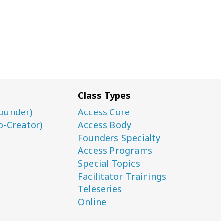
Class Types
ounder)
Access Core
o-Creator)
Access Body
Founders Specialty
Access Programs
Special Topics
Facilitator Trainings
Teleseries
Online