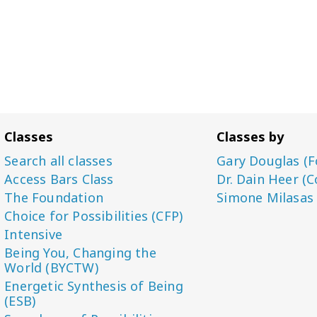
Classes
Classes by
Search all classes
Gary Douglas (F
Access Bars Class
Dr. Dain Heer (C
The Foundation
Simone Milasas
Choice for Possibilities (CFP)
Intensive
Being You, Changing the
World (BYCTW)
Energetic Synthesis of Being
(ESB)