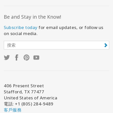
Be and Stay in the Know!
Subscribe today
for email updates, or follow us
on social media.
406 Present Street
Stafford, TX 77477
United States of America
電話
: +1 (805) 284-9489
客戶服務