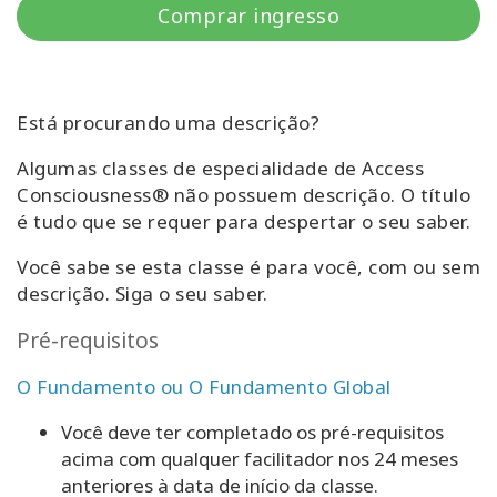
Comprar ingresso
Classes
Facilitators
Está procurando uma descrição?
Shop
Algumas classes de especialidade de Access
More
Consciousness® não possuem descrição. O título
é tudo que se requer para despertar o seu saber.
Novidades
Você sabe se esta classe é para você, com ou sem
descrição.
Siga o seu saber.
Pré-requisitos
CONTATO
O Fundamento ou O Fundamento Global
PESQUISAR
Você deve ter completado os pré-requisitos
acima com qualquer facilitador nos 24 meses
anteriores à data de início da classe.