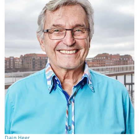
Dain Heer