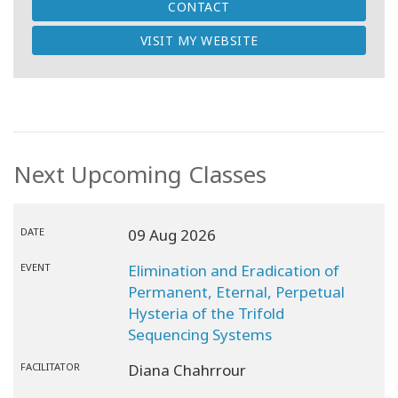
CONTACT
VISIT MY WEBSITE
Next Upcoming Classes
DATE
09 Aug 2026
EVENT
Elimination and Eradication of
Permanent, Eternal, Perpetual
Hysteria of the Trifold
Sequencing Systems
FACILITATOR
Diana Chahrrour