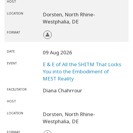
HOST
LOCATION
Dorsten,
North Rhine-
Westphalia,
DE
FORMAT
DATE
09 Aug 2026
EVENT
E & E of All the SHITM That Locks
You into the Embodiment of
MEST Reality
FACILITATOR
Diana Chahrrour
HOST
LOCATION
Dorsten,
North Rhine-
Westphalia,
DE
FORMAT