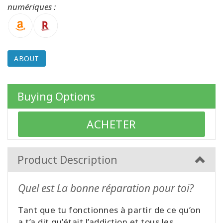
numériques :
CONTACT
ABOUT
SEARCH
Buying Options
ACHETER
Product Description
Quel est La bonne réparation pour toi?
Tant que tu fonctionnes à partir de ce qu’on
a t’a dit qu’était l’addiction et tous les