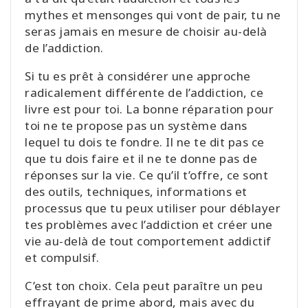
mythes et mensonges qui vont de pair, tu ne
seras jamais en mesure de choisir au-delà
de l’addiction.
Si tu es prêt à considérer une approche
radicalement différente de l’addiction, ce
livre est pour toi. La bonne réparation pour
toi ne te propose pas un système dans
lequel tu dois te fondre. Il ne te dit pas ce
que tu dois faire et il ne te donne pas de
réponses sur la vie. Ce qu’il t’offre, ce sont
des outils, techniques, informations et
processus que tu peux utiliser pour déblayer
tes problèmes avec l’addiction et créer une
vie au-delà de tout comportement addictif
et compulsif.
C’est ton choix. Cela peut paraître un peu
effrayant de prime abord, mais avec du