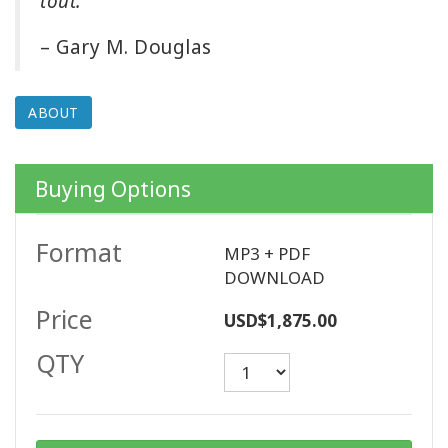
tout.
– Gary M. Douglas
CONTACT
ABOUT
SEARCH
Buying Options
Format
MP3 + PDF
DOWNLOAD
Price
USD$1,875.00
QTY