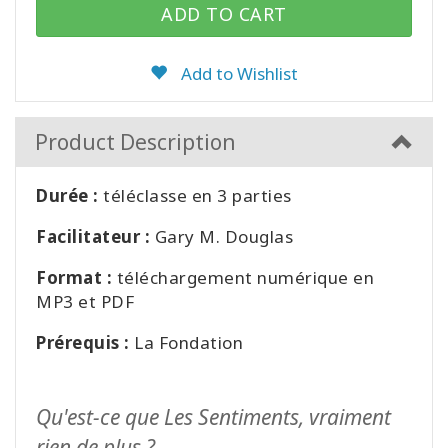
ADD TO CART
Add to Wishlist
Product Description
Durée :
téléclasse en 3 parties
Facilitateur :
Gary M. Douglas
Format :
téléchargement numérique en
MP3 et PDF
Prérequis :
La Fondation
Qu'est-ce que Les Sentiments, vraiment
rien de plus ?