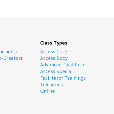
Class Types
ounder)
Access Core
o-Creator)
Access Body
Advanced Facilitator
Access Special
Facilitator Trainings
Teleseries
Online