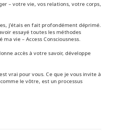
er – votre vie, vos relations, votre corps,
es, j’étais en fait profondément déprimé.
ès avoir essayé toutes les méthodes
gé ma vie – Access Consciousness.
donne accès à votre savoir, développe
est vrai pour vous. Ce que je vous invite à
, comme le vôtre, est un processus