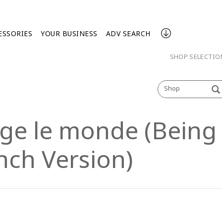
ESSORIES
YOUR BUSINESS
ADV SEARCH
SHOP SELECTI
Shop
ange le monde (Bein
nch Version)