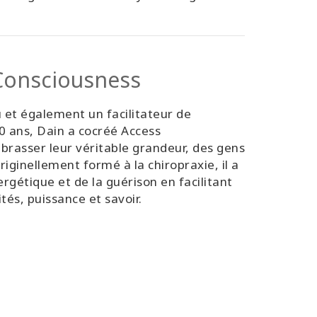
Workbook - French)
 Consciousness
 et également un facilitateur de
 ans, Dain a cocréé Access
brasser leur véritable grandeur, des gens
riginellement formé à la chiropraxie, il a
étique et de la guérison en facilitant
tés, puissance et savoir.