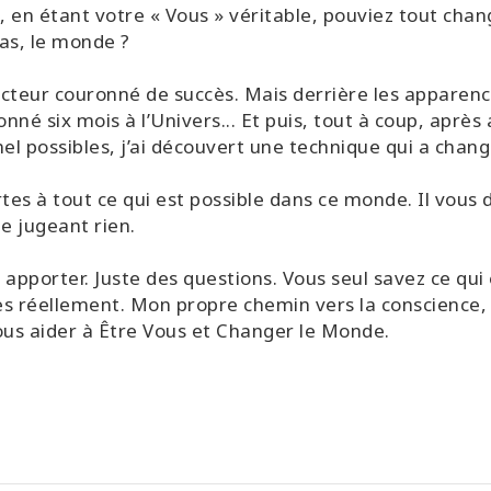
, en étant votre « Vous » véritable, pouviez tout chang
pas, le monde ?
acteur couronné de succès. Mais derrière les apparenc
s donné six mois à l’Univers... Et puis, tout à coup, apr
el possibles, j’ai découvert une technique qui a chan
es à tout ce qui est possible dans ce monde. Il vous 
e jugeant rien.
apporter. Juste des questions. Vous seul savez ce qui 
êtes réellement. Mon propre chemin vers la conscience
 vous aider à Être Vous et Changer le Monde.