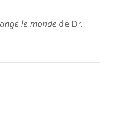
change le monde
de Dr.