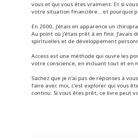
vous et qui vous êtes vraiment. Et si vous
votre situation financière... et pourquoi 
En 2000, j’étais en apparence un chiropr
Au point où j’étais prêt à en finir. J’avai
spirituelles et de développement personn
Access est une méthode qui ouvre les port
votre conscience, en incluant tout et en n
Sachez que je n’ai pas de réponses à vous 
faire avec moi, c’est explorer qui vous 
continu. Si vous êtes prêt, ce livre peut