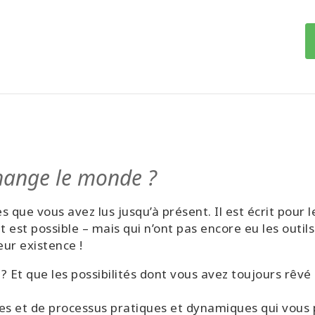
change le monde ?
vres que vous avez lus jusqu’à présent. Il est écrit pou
 est possible – mais qui n’ont pas encore eu les outil
eur existence !
t ? Et que les possibilités dont vous avez toujours rêvé
ces et de processus pratiques et dynamiques qui vous 