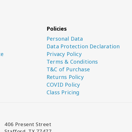
Policies
Personal Data
Data Protection Declaration
ce
Privacy Policy
Terms & Conditions
T&C of Purchase
Returns Policy
COVID Policy
Class Pricing
406 Present Street
Stafford, TX 77477