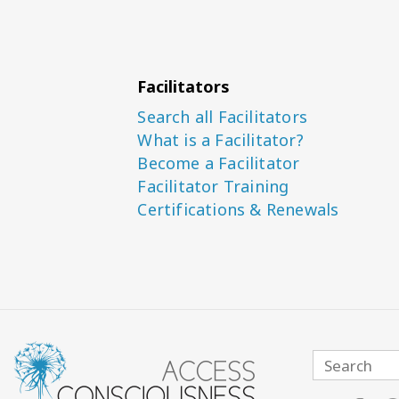
Facilitators
Search all Facilitators
What is a Facilitator?
Become a Facilitator
Facilitator Training
Certifications & Renewals