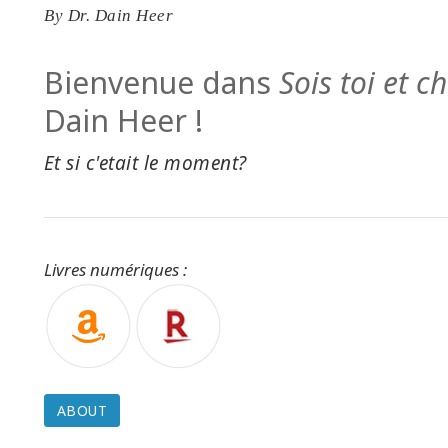
By
Dr. Dain Heer
Bienvenue dans
Sois toi et 
Dain Heer !
Et si c'etait le moment?
Livres numériques :
ABOUT