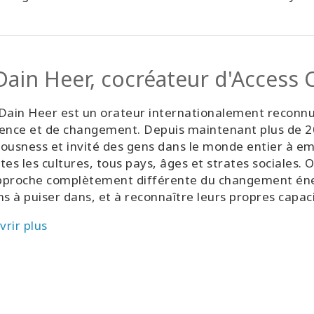
s Judgments
s - French
ion)
Dain Heer, cocréateur d'Access
Dain Heer est un orateur internationalement reconnu
ence et de changement. Depuis maintenant plus de 20
ousness et invité des gens dans le monde entier à em
tes les cultures, tous pays, âges et strates sociales. O
proche complètement différente du changement énerg
ns à puiser dans, et à reconnaître leurs propres capaci
rir plus