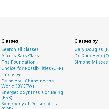
Classes
Classes by
Search all classes
Gary Douglas (F
Access Bars Class
Dr. Dain Heer (C
The Foundation
Simone Milasas
Choice for Possibilities (CFP)
Intensive
Being You, Changing the
World (BYCTW)
Energetic Synthesis of Being
(ESB)
Symphony of Possibilities
(SOP)