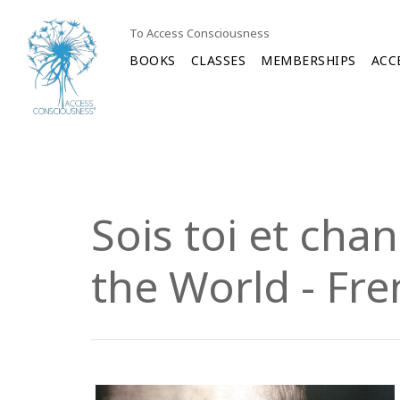
To Access Consciousness
BOOKS
CLASSES
MEMBERSHIPS
ACC
Sois toi et ch
the World - Fre