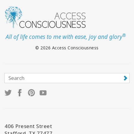
®
All of life comes to me with ease, joy and glory
© 2026 Access Consciousness
406 Present Street
Stafford, TX 77477