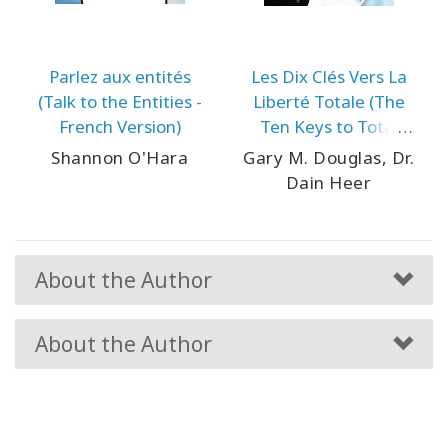
Parlez aux entités
Les Dix Clés Vers La
(Talk to the Entities -
Liberté Totale (The
French Version)
Ten Keys to Total
Freedom - French
Shannon O'Hara
Gary M. Douglas, Dr.
Version)
Dain Heer
About the Author
About the Author