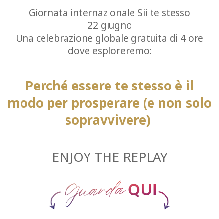
EVENTS
Giornata internazionale Sii te stesso
22 giugno
FOR
Una celebrazione globale gratuita di 4 ore
MEDIA
dove esploreremo:
Perché essere te stesso è il
CONTACT
modo per prosperare (e non solo
sopravvivere)
SEARCH
ENJOY THE REPLAY