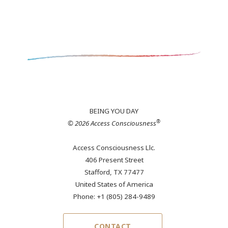
BEING YOU DAY
®
© 2026 Access Consciousness
Access Consciousness Llc.
406 Present Street
Stafford, TX 77477
United States of America
Phone: +1 (805) 284-9489
CONTACT