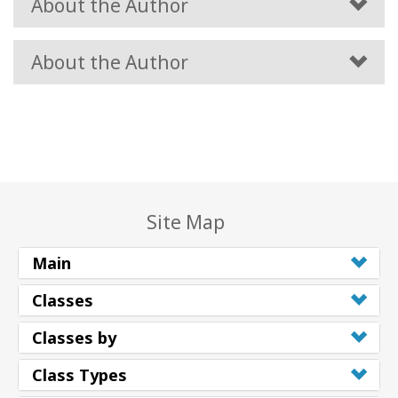
About the Author
About the Author
Site Map
Main
Classes
Classes by
Class Types