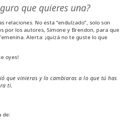
eguro que quieres una?
as relaciones. No esta “endulzado”, solo son
os por los autores, Simone y Brendon, para que
emenina. Alerta: ¡quizá no te guste lo que
ue oyes!
ió que vinieras y lo cambiaras a lo que tú has
ra ti.
 de: