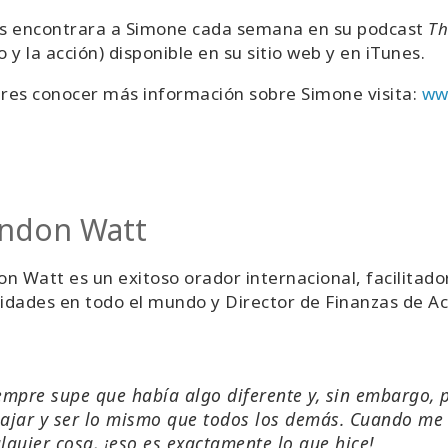
s encontrara a Simone cada semana en su podcast
Th
 y la acción) disponible en su sitio web y en iTunes.
eres conocer más información sobre Simone visita:
ww
ndon Watt
n Watt es un exitoso orador internacional, facilitador
lidades en todo el mundo y Director de Finanzas de Ac
empre supe que había algo diferente y, sin embargo,
ajar y ser lo mismo que todos los demás. Cuando me
lquier cosa, ¡eso es exactamente lo que hice!