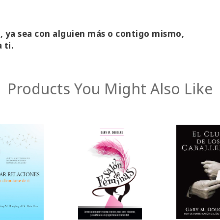
a, ya sea con alguien más o contigo mismo,
 ti.
Products You Might Also Like