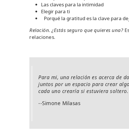
Las claves para la intimidad
Elegir para ti
Porqué la gratitud es la clave para deja
Relación. ¿Estás seguro que quieres una?
Es
relaciones.
Para mi, una relación es acerca de d
juntos por un espacio para crear al
cada uno crearía si estuviera soltero.
--Simone Milasas