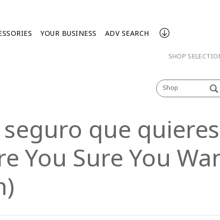
ESSORIES
YOUR BUSINESS
ADV SEARCH
SHOP SELECTI
Shop
s seguro que quiere
Are You Sure You Wa
n)