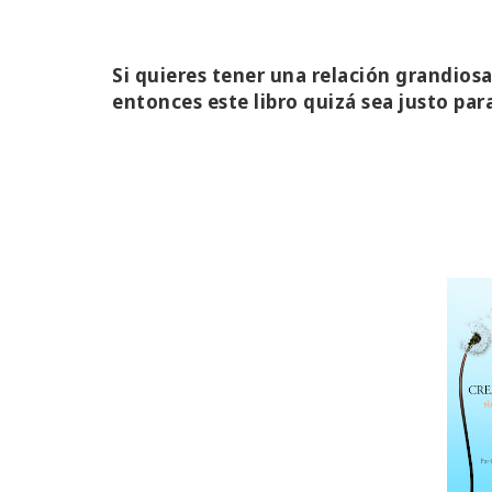
Si quieres tener una relación grandios
entonces este libro quizá sea justo para