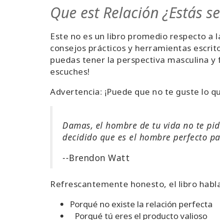
Que est Relación ¿Estás s
Este no es un libro promedio respecto a l
consejos prácticos y herramientas escrit
puedas tener la perspectiva masculina y f
escuches!
Advertencia: ¡Puede que no te guste lo q
Damas, el hombre de tu vida no te pid
decidido que es el hombre perfecto pa
--Brendon Watt
Refrescantemente honesto, el libro habla
Porqué no existe la relación perfecta
Porqué tú eres el producto valioso