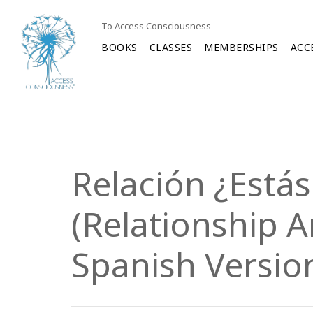
To Access Consciousness
BOOKS
CLASSES
MEMBERSHIPS
ACC
Relación ¿Está
(Relationship 
Spanish Versio