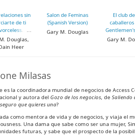
relaciones sin
Salon de Feminas
El club de
ciarte de ti
(Spanish Version)
caballeros
vorceless
Gentlemen's
Gary M. Douglas
tionships -
Spanish Ve
M. Douglas,
Gary M. Do
sh Version)
 Dain Heer
one Milasas
 es la coordinadora mundial de negocios de Access 
acional y autora del
Gozo de los negocios
, de
Saliendo
 seguro que quieres una
?
da como mentora de vida y de negocios, y viaja el m
ousness. Una dama que sabe como ser una mujer, Simo
nidades futuras, y sabe que el prospecto de la posibil