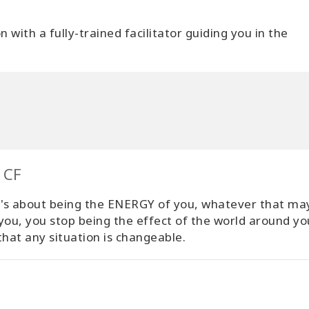
 with a fully-trained facilitator guiding you in the
 CF
. It's about being the ENERGY of you, whatever that ma
 you, you stop being the effect of the world around y
that any situation is changeable.