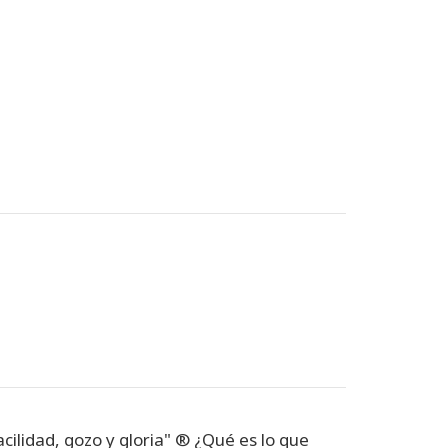
acilidad, gozo y gloria" ®️ ¿Qué es lo que