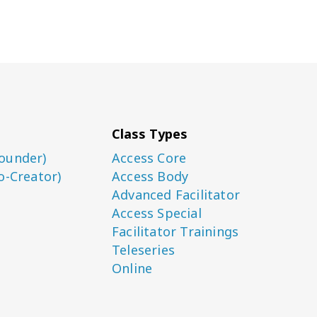
Class Types
ounder)
Access Core
o-Creator)
Access Body
Advanced Facilitator
Access Special
Facilitator Trainings
Teleseries
Online