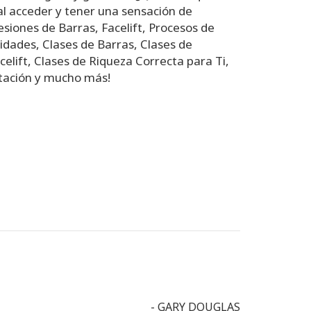
al acceder y tener una sensación de
Sesiones de Barras, Facelift, Procesos de
lidades, Clases de Barras, Clases de
elift, Clases de Riqueza Correcta para Ti,
itación y mucho más!
- GARY DOUGLAS