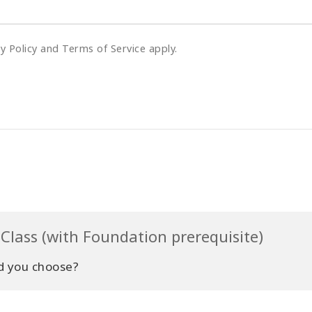
cy Policy and Terms of Service apply.
Class (with Foundation prerequisite)
d you choose?