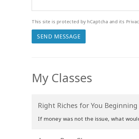
This site is protected by hCaptcha and its Priva
SEND MESSAGE
My Classes
Right Riches for You Beginning 
If money was not the issue, what woul