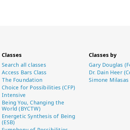
Classes
Classes by
Search all classes
Gary Douglas (F
Access Bars Class
Dr. Dain Heer (C
The Foundation
Simone Milasas
Choice for Possibilities (CFP)
Intensive
Being You, Changing the
World (BYCTW)
Energetic Synthesis of Being
(ESB)
Symphony of Possibilities