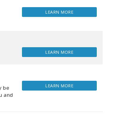
LEARN MORE
LEARN MORE
LEARN MORE
y be
ou and