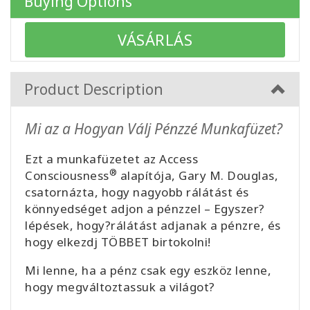
Buying Options
VÁSÁRLÁS
CONTACT
Product Description
SEARCH
Mi az a Hogyan Válj Pénzzé Munkafüzet?
Ezt a munkafüzetet az Access
®
Consciousness
alapítója, Gary M. Douglas,
csatornázta, hogy nagyobb rálátást és
könnyedséget adjon a pénzzel – Egyszer?
lépések, hogy?rálátást adjanak a pénzre, és
hogy elkezdj TÖBBET birtokolni!
Mi lenne, ha a pénz csak egy eszköz lenne,
hogy megváltoztassuk a világot?